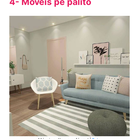
4- Móveis pé palito