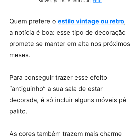
Móveis palitos e sofá azul |
Foto
Quem prefere o
estilo vintage ou retro
,
a notícia é boa: esse tipo de decoração
promete se manter em alta nos próximos
meses.
Para conseguir trazer esse efeito
“antiguinho” a sua sala de estar
decorada, é só incluir alguns móveis pé
palito.
As cores também trazem mais charme