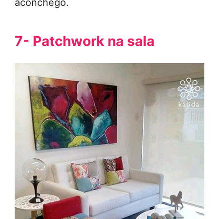
aconchego.
7- Patchwork na sala