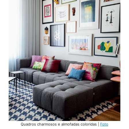
Quadros charmosos e almofadas coloridas |
Foto