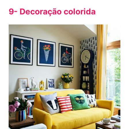
9- Decoração colorida