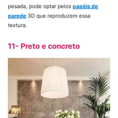
pesada, pode optar pelos
papéis de
parede
3D que reproduzem essa
textura.
11- Preto e concreto