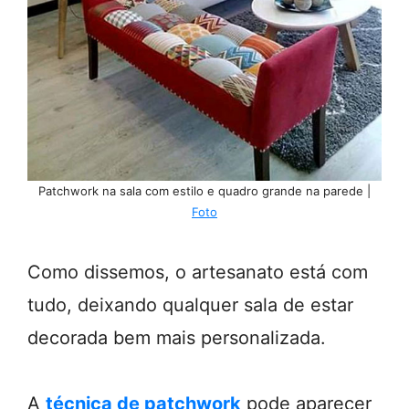
Patchwork na sala com estilo e quadro grande na parede |
Foto
Como dissemos, o artesanato está com
tudo, deixando qualquer sala de estar
decorada bem mais personalizada.
A
técnica de patchwork
pode aparecer