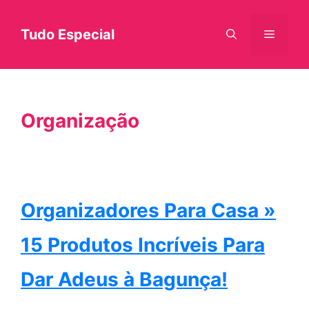
Pular
Tudo Especial
Menu
para
o
conteúdo
Organização
Organizadores Para Casa »
15 Produtos Incríveis Para
Dar Adeus à Bagunça!