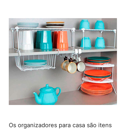
Os organizadores para casa são itens