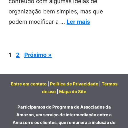
conteúdo com algumas ideias de
organização bem simples, mas que
podem modificar a …
Ler mais
Page
Page
1
2
Próximo »
Entre em contato
|
Política de Privacidade
|
Termos
de uso
|
Mapa do Site
Participamos do Programa de Associados da
Amazon, um serviço de intermediação entre a
Amazon e os clientes, que remunera a inclusão de