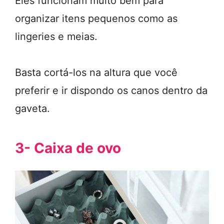
Eles funcionam muito bem para
organizar itens pequenos como as
lingeries e meias.
Basta cortá-los na altura que você
preferir e ir dispondo os canos dentro da
gaveta.
3- Caixa de ovo