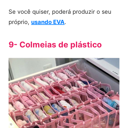
Se você quiser, poderá produzir o seu
próprio,
usando EVA
.
9- Colmeias de plástico