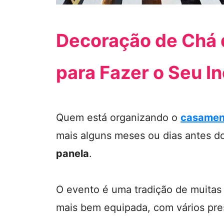
Decoração de Chá d
para Fazer o Seu I
Quem está organizando o
casamen
mais alguns meses ou dias antes d
panela
.
O evento é uma tradição de muitas 
mais bem equipada, com vários pres