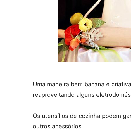
Uma maneira bem bacana e criativa
reaproveitando alguns eletrodomést
Os utensílios de cozinha podem gan
outros acessórios.