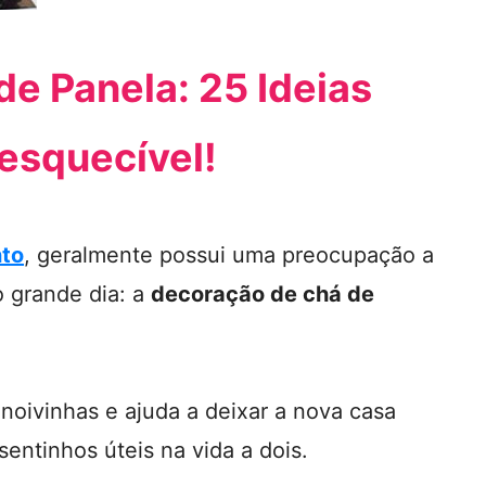
e Panela: 25 Ideias
nesquecível!
to
, geralmente possui uma preocupação a
o grande dia: a
decoração de chá de
noivinhas e ajuda a deixar a nova casa
entinhos úteis na vida a dois.