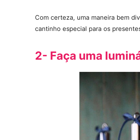
Com certeza, uma maneira bem dive
cantinho especial para os presente
2- Faça uma luminá