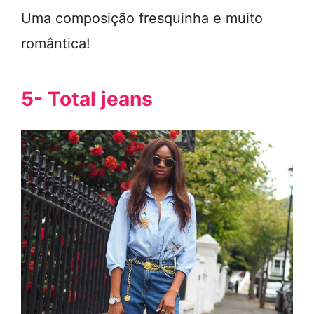
Uma composição fresquinha e muito
romântica!
5- Total jeans