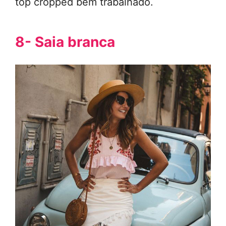
top cropped bem trabalhado.
8- Saia branca