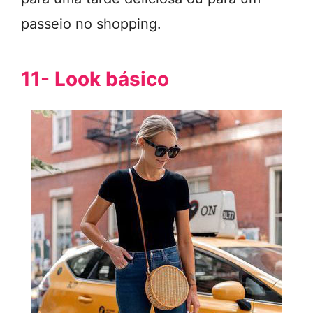
passeio no shopping.
11- Look básico