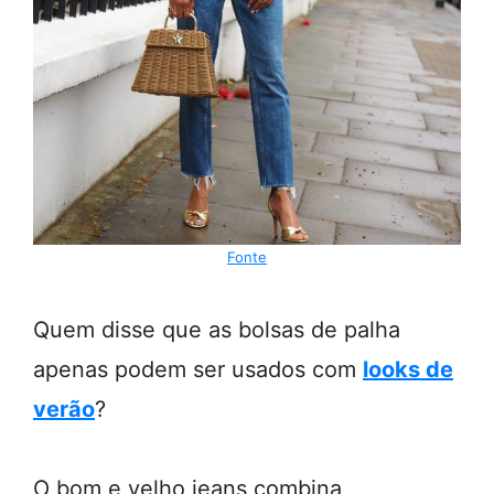
Fonte
Quem disse que as bolsas de palha
apenas podem ser usados com
looks de
verão
?
O bom e velho jeans combina