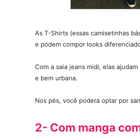
As T-Shirts (essas camisetinhas bá
e podem compor looks diferenciado
Com a saia jeans midi, elas ajudam
e bem urbana.
Nos pés, você poderá optar por sand
2- Com manga com