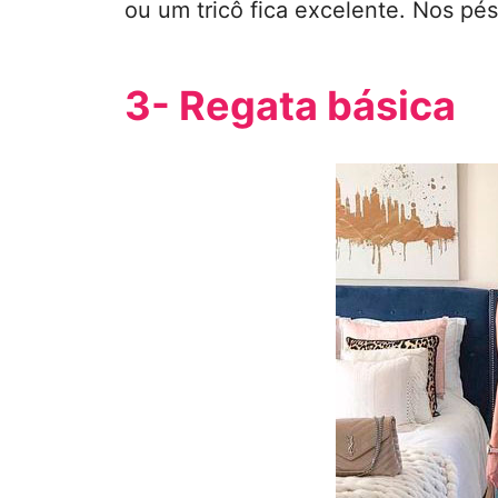
ou um tricô fica excelente. Nos pé
3- Regata básica