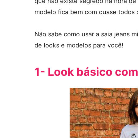
que não existe segredo na hora de 
modelo fica bem com quase todos o
Não sabe como usar a saia jeans mi
de looks e modelos para você!
1- Look básico com