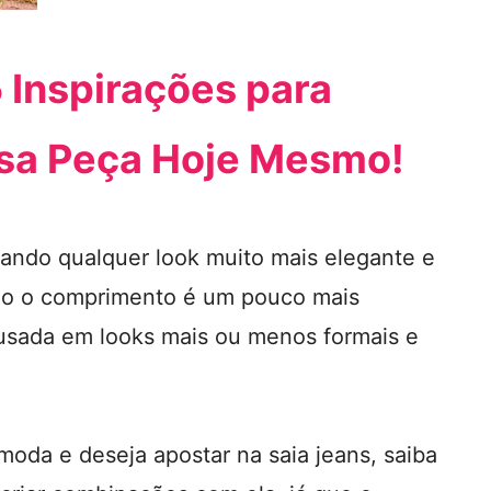
5 Inspirações para
sa Peça Hoje Mesmo!
xando qualquer look muito mais elegante e
mo o comprimento é um pouco mais
usada em looks mais ou menos formais e
oda e deseja apostar na saia jeans, saiba