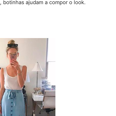
s, botinhas ajudam a compor o look.