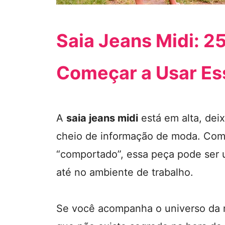
Saia Jeans Midi: 2
Começar a Usar Es
A
saia jeans midi
está em alta, dei
cheio de informação de moda. Co
“comportado”, essa peça pode ser 
até no ambiente de trabalho.
Se você acompanha o universo da m