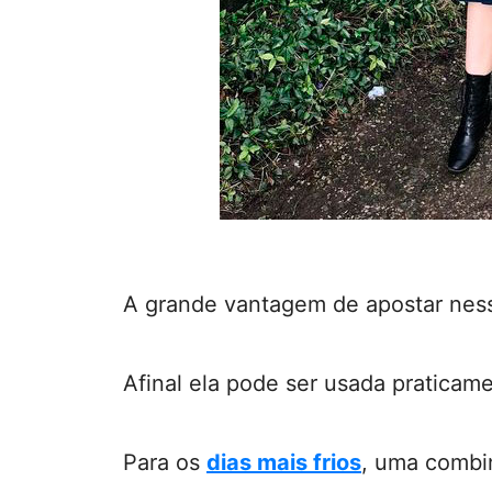
A grande vantagem de apostar nesse
Afinal ela pode ser usada praticam
Para os
dias mais frios
, uma combi