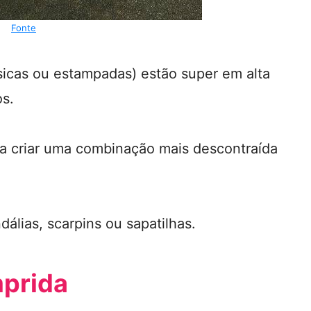
Fonte
sicas ou estampadas) estão super em alta
s.
 a criar uma combinação mais descontraída
álias, scarpins ou sapatilhas.
prida