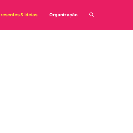
resentes & Ideias
Organização