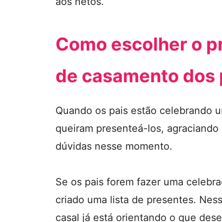
aos netos.
Como escolher o pr
de casamento dos 
Quando os pais estão celebrando um
queiram presenteá-los, agraciando
dúvidas nesse momento.
Se os pais forem fazer uma celebr
criado uma lista de presentes. Ness
casal já está orientando o que des