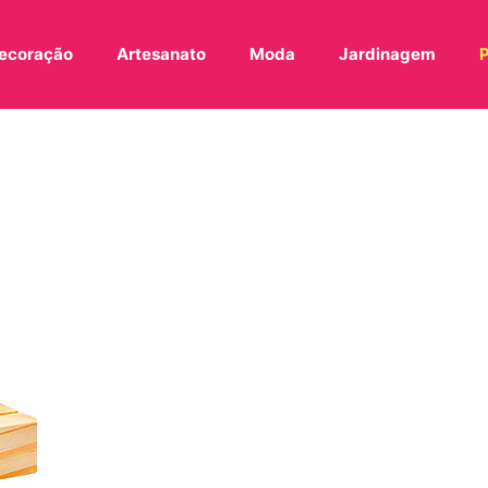
ecoração
Artesanato
Moda
Jardinagem
P