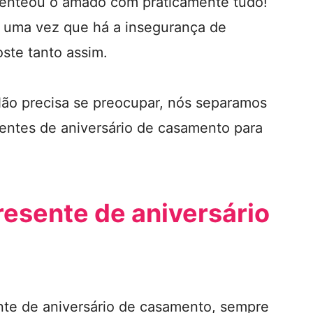
senteou o amado com praticamente tudo!
uma vez que há a insegurança de
oste tanto assim.
Não precisa se preocupar, nós separamos
esentes de aniversário de casamento para
esente de aniversário
nte de aniversário de casamento, sempre