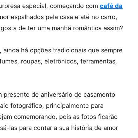
surpresa especial, começando com
café da
mor espalhados pela casa e até no carro,
o gosta de ter uma manhã romântica assim?
s, ainda há opções tradicionais que sempre
umes, roupas, eletrônicos, ferramentas,
presente de aniversário de casamento
aio fotográfico, principalmente para
jam comemorando, pois as fotos ficarão
á-las para contar a sua história de amor