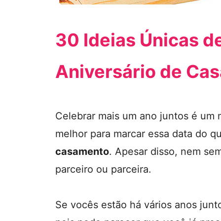
30 Ideias Únicas d
Aniversário de Ca
Celebrar mais um ano juntos é um
melhor para marcar essa data do q
casamento
. Apesar disso, nem sem
parceiro ou parceira.
Se vocês estão há vários anos junto