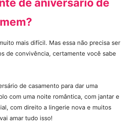
nte de aniversário de
homem?
ito mais difícil. Mas essa não precisa ser
os de convivência, certamente você sabe
ersário de casamento para dar uma
plo com uma noite romântica, com jantar e
l, com direito a lingerie nova e muitos
ai amar tudo isso!