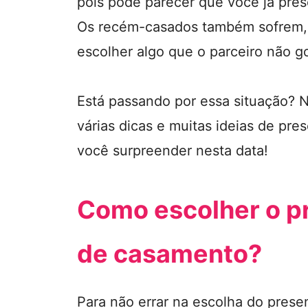
pois pode parecer que você já pre
Os recém-casados também sofrem, 
escolher algo que o parceiro não g
Está passando por essa situação? 
várias dicas e muitas ideias de pr
você surpreender nesta data!
Como escolher o pr
de casamento?
Para não errar na escolha do prese