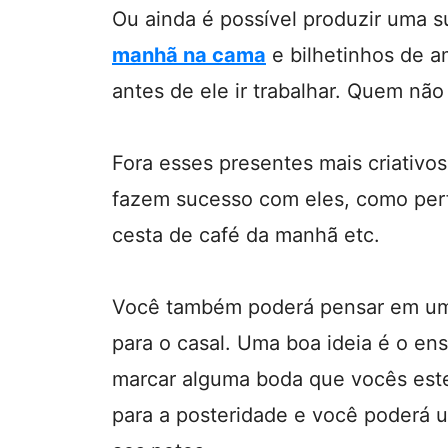
Ou ainda é possível produzir uma 
manhã na cama
e bilhetinhos de a
antes de ele ir trabalhar. Quem nã
Fora esses presentes mais criativo
fazem sucesso com eles, como perf
cesta de café da manhã etc.
Você também poderá pensar em um 
para o casal. Uma boa ideia é o ens
marcar alguma boda que vocês este
para a posteridade e você poderá us