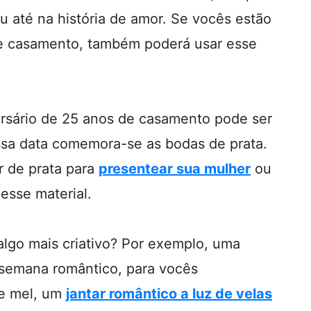
 até na história de amor. Se vocês estão
 casamento, também poderá usar esse
ersário de 25 anos de casamento pode ser
essa data comemora-se as bodas de prata.
 de prata para
presentear sua mulher
ou
esse material.
 algo mais criativo? Por exemplo, uma
 semana romântico, para vocês
de mel, um
jantar romântico a luz de velas