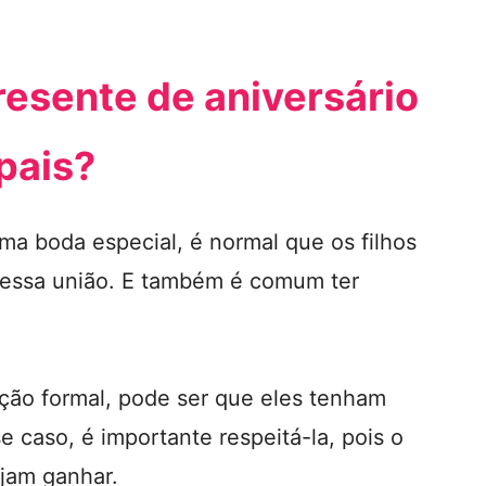
esente de aniversário
pais?
a boda especial, é normal que os filhos
 essa união. E também é comum ter
ação formal, pode ser que eles tenham
e caso, é importante respeitá-la, pois o
ejam ganhar.