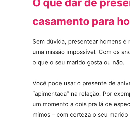
O que dar de prese
casamento para 
Sem dúvida, presentear homens é mu
uma missão impossível. Com os an
o que o seu marido gosta ou não.
Você pode usar o presente de aniv
“apimentada” na relação. Por exem
um momento a dois pra lá de especia
mimos – com certeza o seu marido v