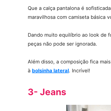
Que a calça pantalona é sofisticad
maravilhosa com camiseta básica 
Dando muito equilíbrio ao look de 
peças não pode ser ignorada.
Além disso, a composição fica mais 
à
bolsinha lateral
. Incrível!
3- Jeans