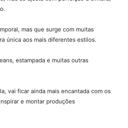
o.
emporal, mas que surge com muitas
a única aos mais diferentes estilos.
jeans, estampada e muitas outras
a, vai ficar ainda mais encantada com os
inspirar e montar produções