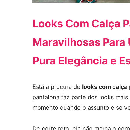
Looks Com Calça Pa
Maravilhosas Para 
Pura Elegância e Es
Está a procura de
looks com calça
pantalona faz parte dos looks mais
momento quando o assunto é se ve
De corte reto, ela não marca o corp