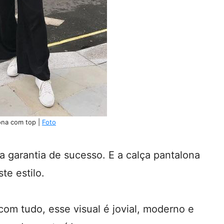
ona com top |
Foto
 garantia de sucesso. E a calça pantalona
te estilo.
com tudo, esse visual é jovial, moderno e