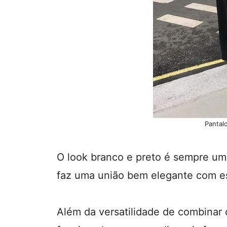
Pantal
O look branco e preto é sempre uma
faz uma união bem elegante com es
Além da versatilidade de combinar 