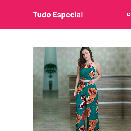
Pular
Tudo Especial
D
para
o
conteúdo