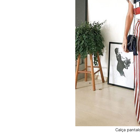
Calça panta