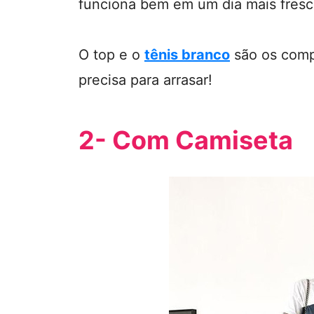
funciona bem em um dia mais fresc
O top e o
tênis branco
são os comp
precisa para arrasar!
2- Com Camiseta