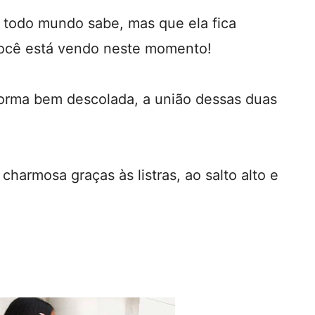
a todo mundo sabe, mas que ela fica
você está vendo neste momento!
forma bem descolada, a união dessas duas
charmosa graças às listras, ao salto alto e