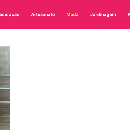
ecoração
Artesanato
Moda
Jardinagem
P