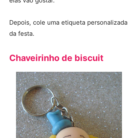
elas vão gostar.
Depois, cole uma etiqueta personalizada
da festa.
Chaveirinho de biscuit