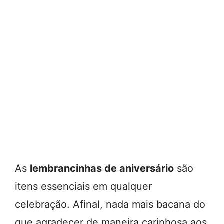
As
lembrancinhas de aniversário
são
itens essenciais em qualquer
celebração. Afinal, nada mais bacana do
que agradecer de maneira carinhosa aos