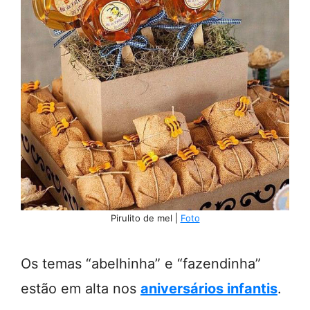
Pirulito de mel |
Foto
Os temas “abelhinha” e “fazendinha”
estão em alta nos
aniversários infantis
.