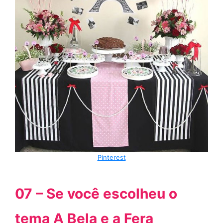
Pinterest
07 – Se você escolheu o
tema A Bela e a Fera