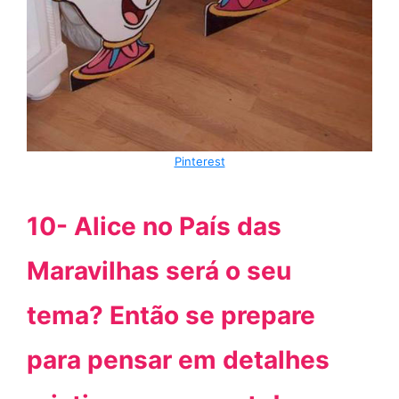
Pinterest
10- Alice no País das
Maravilhas será o seu
tema? Então se prepare
para pensar em detalhes