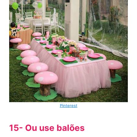
Pinterest
15- Ou use balões