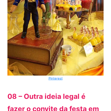
Pinterest
08 – Outra ideia legal é
fazer o convite da festa em