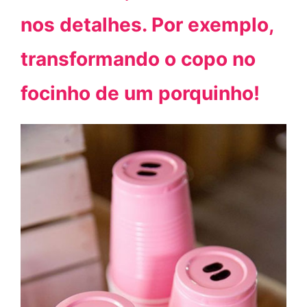
nos detalhes. Por exemplo,
transformando o copo no
focinho de um porquinho!