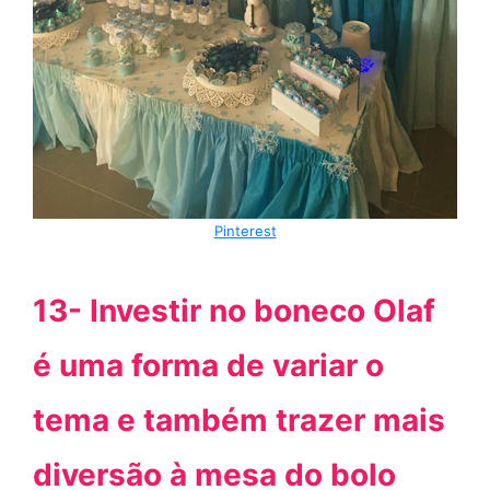
Pinterest
13- Investir no boneco Olaf
é uma forma de variar o
tema e também trazer mais
diversão à mesa do bolo