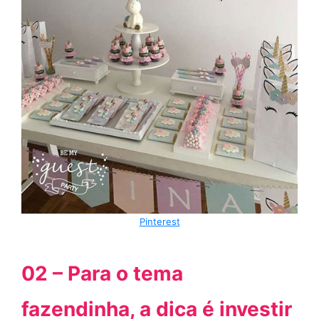
Pinterest
02 – Para o tema
fazendinha, a dica é investir