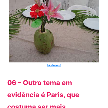
Pinterest
06 – Outro tema em
evidência é Paris, que
costuma ser mais