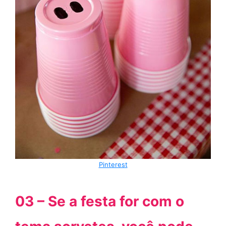
Pinterest
03 – Se a festa for com o