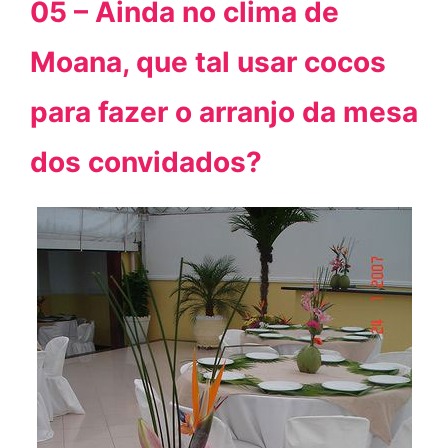
05 – Ainda no clima de
Moana, que tal usar cocos
para fazer o arranjo da mesa
dos convidados?