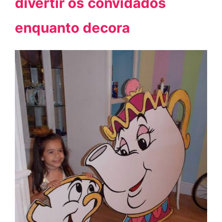
divertir os convidados
enquanto decora