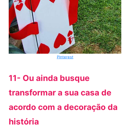
Pinterest
11- Ou ainda busque
transformar a sua casa de
acordo com a decoração da
história