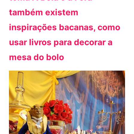
também existem
inspirações bacanas, como
usar livros para decorar a
mesa do bolo