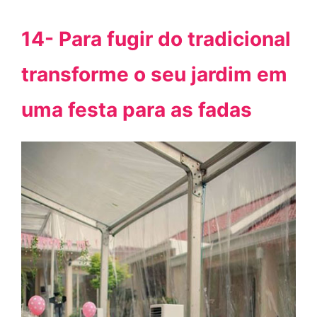
14- Para fugir do tradicional
transforme o seu jardim em
uma festa para as fadas