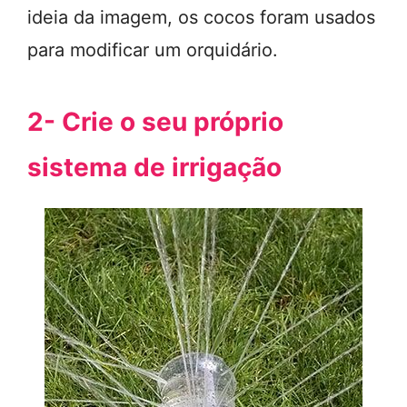
ideia da imagem, os cocos foram usados
para modificar um orquidário.
2- Crie o seu próprio
sistema de irrigação