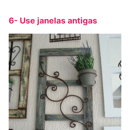
6- Use janelas antigas