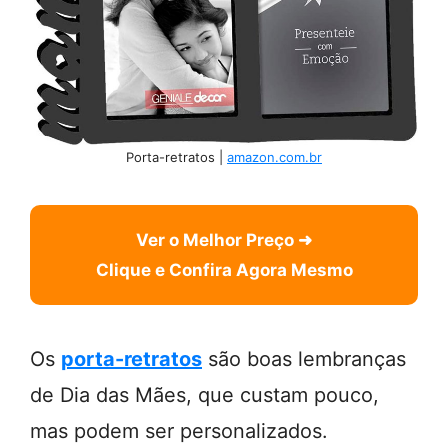
Porta-retratos |
amazon.com.br
Ver o Melhor Preço ➜
Clique e Confira Agora Mesmo
Os
porta-retratos
são boas lembranças
de Dia das Mães, que custam pouco,
mas podem ser personalizados.