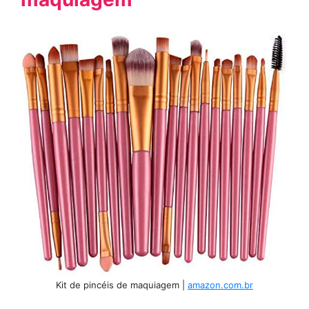
Kit de pincéis de maquiagem |
amazon.com.br