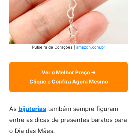
Pulseira de Corações |
amazon.com.br
Ver o Melhor Preço ➜
Clique e Confira Agora Mesmo
As
bijuterias
também sempre figuram
entre as dicas de presentes baratos para
o Dia das Mães.