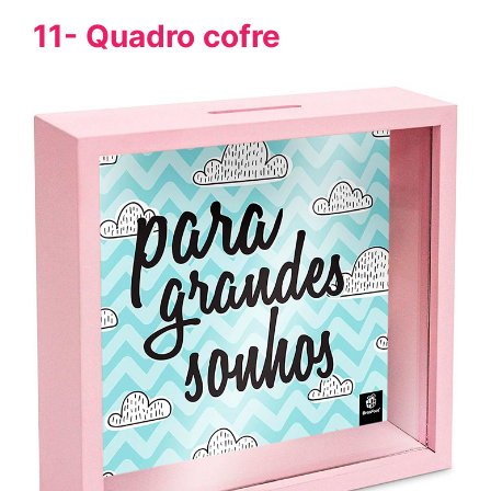
11- Quadro cofre