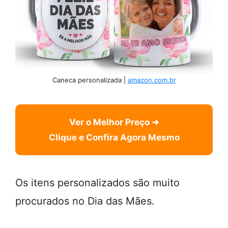
Caneca personalizada |
amazon.com.br
Ver o Melhor Preço ➜
Clique e Confira Agora Mesmo
Os itens personalizados são muito
procurados no Dia das Mães.