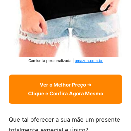
Camiseta personalizada |
amazon.com.br
Ver o Melhor Preço ➜
Clique e Confira Agora Mesmo
Que tal oferecer a sua mãe um presente
totalmente especial e único?