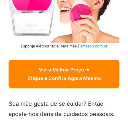
Esponja elétrica facial para mãe |
amazon.com.br
Ver o Melhor Preço ➜
Clique e Confira Agora Mesmo
Sua mãe gosta de se cuidar? Então
aposte nos itens de cuidados pessoais.