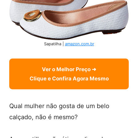
Sapatilha |
amazon.com.br
Ver o Melhor Preço ➜
Clique e Confira Agora Mesmo
Qual mulher não gosta de um belo
calçado, não é mesmo?