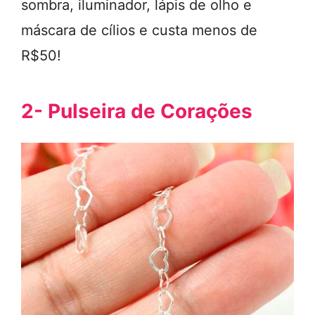
sombra, iluminador, lápis de olho e
máscara de cílios e custa menos de
R$50!
2- Pulseira de Corações