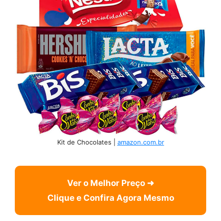
Kit de Chocolates |
amazon.com.br
Ver o Melhor Preço ➜
Clique e Confira Agora Mesmo