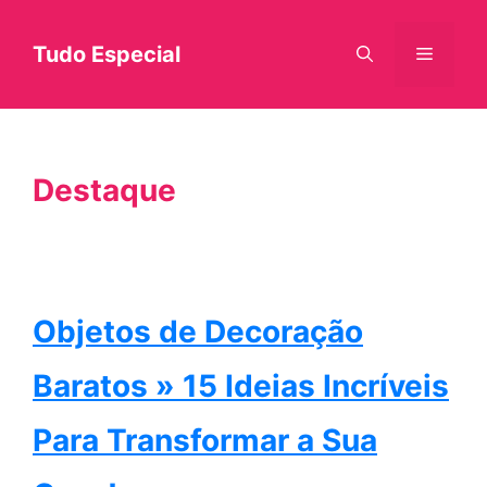
Pular
Tudo Especial
Menu
para
o
conteúdo
Destaque
Objetos de Decoração
Baratos » 15 Ideias Incríveis
Para Transformar a Sua