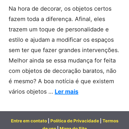
Na hora de decorar, os objetos certos
fazem toda a diferença. Afinal, eles
trazem um toque de personalidade e
estilo e ajudam a modificar os espaços
sem ter que fazer grandes intervenções.
Melhor ainda se essa mudança for feita
com objetos de decoração baratos, não
é mesmo? A boa notícia é que existem
vários objetos …
Ler mais
Entre em contato
|
Política de Privacidade
|
Termos
de uso
|
Mapa do Site