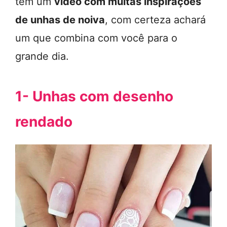
tem um
vídeo com muitas inspirações
de unhas de noiva
, com certeza achará
um que combina com você para o
grande dia.
1- Unhas com desenho
rendado