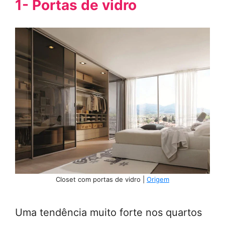
1- Portas de vidro
Closet com portas de vidro |
Origem
Uma tendência muito forte nos quartos