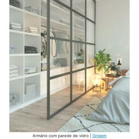
Armário com parede de vidro |
Origem