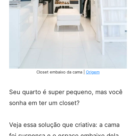
Closet embaixo da cama |
Origem
Seu quarto é super pequeno, mas você
sonha em ter um closet?
Veja essa solução que criativa: a cama
foi suspensa e o espaço embaixo dela