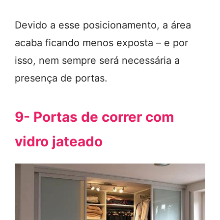
Devido a esse posicionamento, a área
acaba ficando menos exposta – e por
isso, nem sempre será necessária a
presença de portas.
9- Portas de correr com
vidro jateado