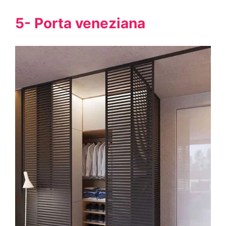
5- Porta veneziana