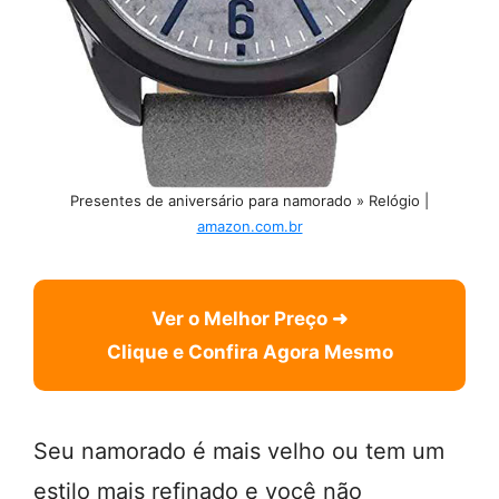
Presentes de aniversário para namorado » Relógio |
amazon.com.br
Ver o Melhor Preço ➜
Clique e Confira Agora Mesmo
Seu namorado é mais velho ou tem um
estilo mais refinado e você não