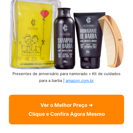
Presentes de aniversário para namorado » Kit de cuidados
para a barba |
amazon.com.br
Ver o Melhor Preço ➜
Clique e Confira Agora Mesmo