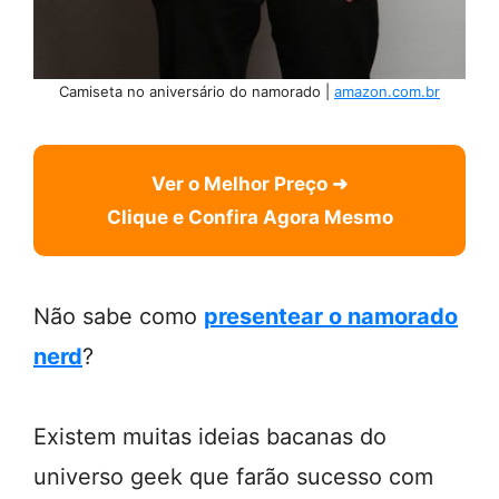
Camiseta no aniversário do namorado |
amazon.com.br
Ver o Melhor Preço ➜
Clique e Confira Agora Mesmo
Não sabe como
presentear o namorado
nerd
?
Existem muitas ideias bacanas do
universo geek que farão sucesso com