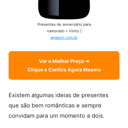
Presentes de aniversário para
namorado » Vinho |
amazon.com.br
Ver o Melhor Preço ➜
Clique e Confira Agora Mesmo
Existem algumas ideias de presentes
que são bem românticas e sempre
convidam para um momento a dois.