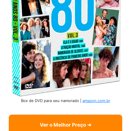
Box de DVD para seu namorado |
amazon.com.br
Ver o Melhor Preço ➜