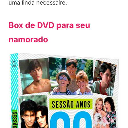
uma linda necessaire.
Box de DVD para seu
namorado