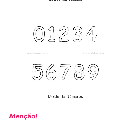
Molde de Números
Atenção!