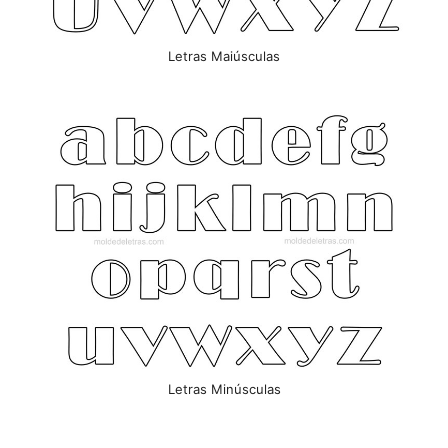
Letras Maiúsculas
Letras Minúsculas