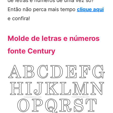
de letras e números de uma vez só?
Então não perca mais tempo
clique aqui
e confira!
Molde de letras e números
fonte Century