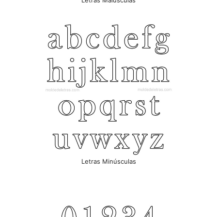
Letras Maiúsculas
Letras Minúsculas