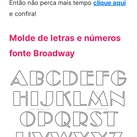
Então não perca mais tempo
clique aqui
e confira!
Molde de letras e números
fonte Broadway