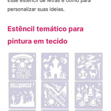
Esse estêncil de letras é ótimo para
personalizar suas ideias.
Estêncil temático para
pintura em tecido