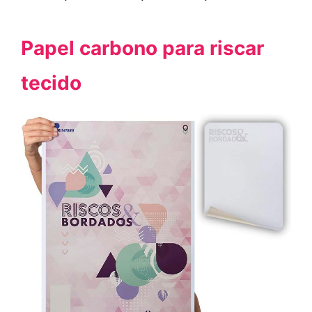
Papel carbono para riscar
tecido