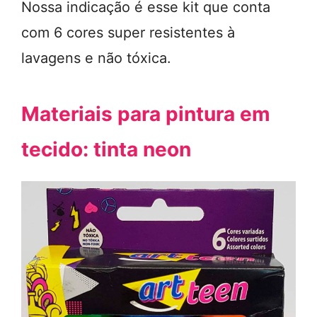
Nossa indicação é esse kit que conta
com 6 cores super resistentes à
lavagens e não tóxica.
Materiais para pintura em
tecido: tinta neon