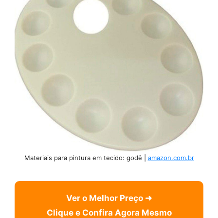
Materiais para pintura em tecido: godê |
amazon.com.br
Ver o Melhor Preço ➜
Clique e Confira Agora Mesmo