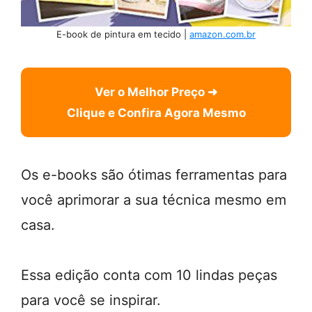
E-book de pintura em tecido |
amazon.com.br
Ver o Melhor Preço ➜
Clique e Confira Agora Mesmo
Os e-books são ótimas ferramentas para
você aprimorar a sua técnica mesmo em
casa.
Essa edição conta com 10 lindas peças
para você se inspirar.