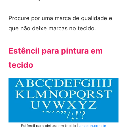
Procure por uma marca de qualidade e
que não deixe marcas no tecido.
Estêncil para pintura em
tecido
Estêncil para pintura em tecido |
amazon.com.br