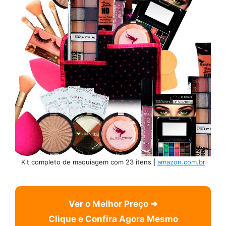
Kit completo de maquiagem com 23 itens |
amazon.com.br
Ver o Melhor Preço ➜
Clique e Confira Agora Mesmo