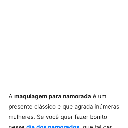
A
maquiagem para namorada
é um
presente clássico e que agrada inúmeras
mulheres. Se você quer fazer bonito
nesse
dia dos namorados
, que tal dar