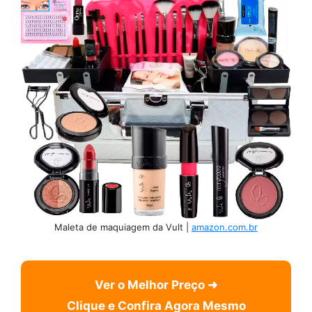
Maleta de maquiagem da Vult |
amazon.com.br
Ver o Melhor Preço ➜
Clique e Confira Agora Mesmo