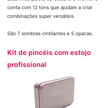
conta com 12 tons que ajudam a criar
combinações super versáteis.
São 7 sombras cintilantes e 5 opacas.
Kit de pincéis com estojo
profissional