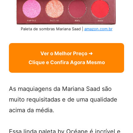
Paleta de sombras Mariana Saad |
amazon.com.br
Ver o Melhor Preço ➜
Clique e Confira Agora Mesmo
As maquiagens da Mariana Saad são
muito requisitadas e de uma qualidade
acima da média.
Essa linda paleta by Océane é incrível e