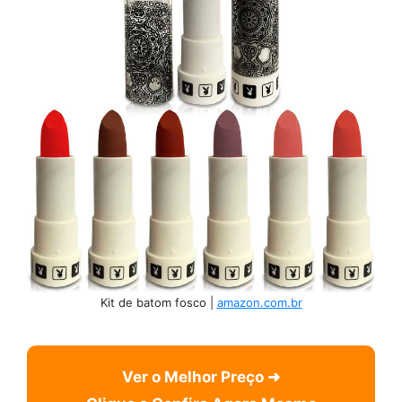
Kit de batom fosco |
amazon.com.br
Ver o Melhor Preço ➜