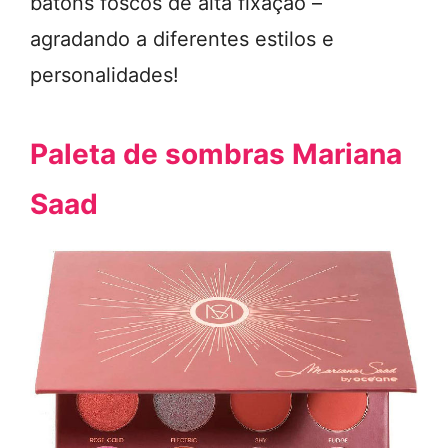
batons foscos de alta fixação –
agradando a diferentes estilos e
personalidades!
Paleta de sombras Mariana
Saad