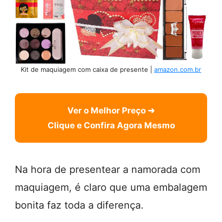
Kit de maquiagem com caixa de presente |
amazon.com.br
Ver o Melhor Preço ➜
Clique e Confira Agora Mesmo
Na hora de presentear a namorada com
maquiagem, é claro que uma embalagem
bonita faz toda a diferença.