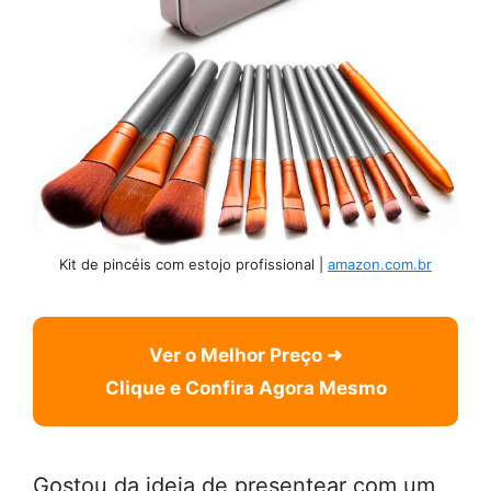
Kit de pincéis com estojo profissional |
amazon.com.br
Ver o Melhor Preço ➜
Clique e Confira Agora Mesmo
Gostou da ideia de presentear com um