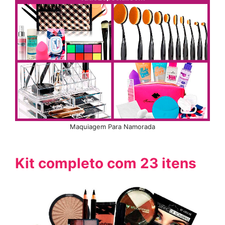
Maquiagem Para Namorada
Kit completo com 23 itens