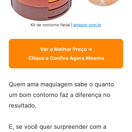
Kit de contorno facial |
amazon.com.br
Ver o Melhor Preço ➜
Clique e Confira Agora Mesmo
Quem ama maquiagem sabe o quanto
um bom contorno faz a diferença no
resultado.
E, se você quer surpreender com a