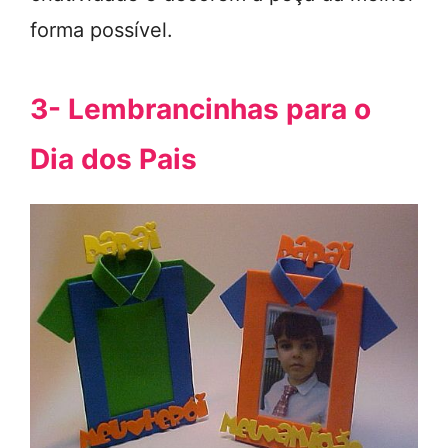
forma possível.
3- Lembrancinhas para o
Dia dos Pais