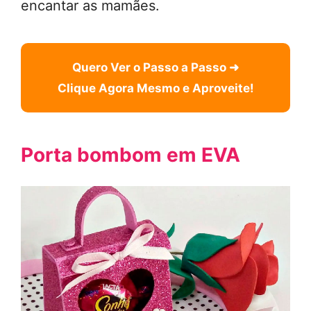
encantar as mamães.
Quero Ver o Passo a Passo ➜
Clique Agora Mesmo e Aproveite!
Porta bombom em EVA