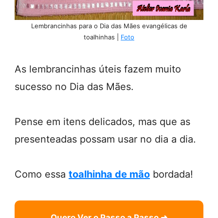
Lembrancinhas para o Dia das Mães evangélicas de
toalhinhas |
Foto
As lembrancinhas úteis fazem muito
sucesso no Dia das Mães.
Pense em itens delicados, mas que as
presenteadas possam usar no dia a dia.
Como essa
toalhinha de mão
bordada!
Quero Ver o Passo a Passo ➜