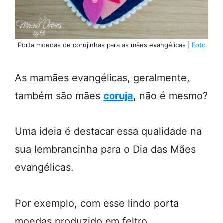
Porta moedas de corujinhas para as mães evangélicas |
Foto
As mamães evangélicas, geralmente,
também são mães
coruja
, não é mesmo?
Uma ideia é destacar essa qualidade na
sua lembrancinha para o Dia das Mães
evangélicas.
Por exemplo, com esse lindo porta
moedas produzido em feltro.