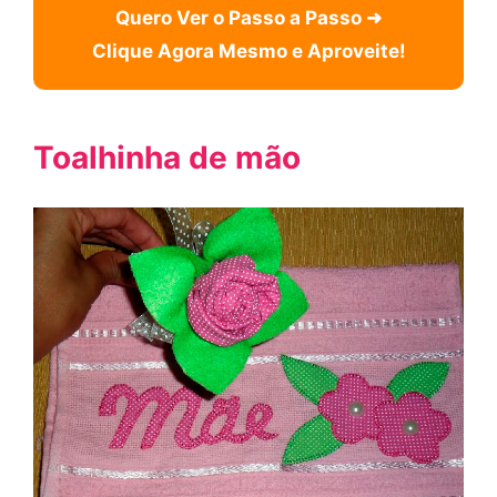
Quero Ver o Passo a Passo ➜
Clique Agora Mesmo e Aproveite!
Toalhinha de mão