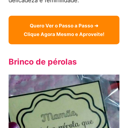
delicadeza e feminilidade.
Quero Ver o Passo a Passo ➜
Clique Agora Mesmo e Aproveite!
Brinco de pérolas