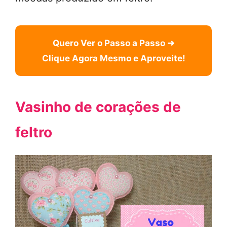
Quero Ver o Passo a Passo ➜
Clique Agora Mesmo e Aproveite!
Vasinho de corações de
feltro