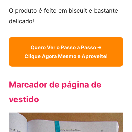
O produto é feito em biscuit e bastante
delicado!
Quero Ver o Passo a Passo ➜
Clique Agora Mesmo e Aproveite!
Marcador de página de
vestido