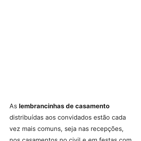
As
lembrancinhas de casamento
distribuídas aos convidados estão cada
vez mais comuns, seja nas recepções,
nos casamentos no civil e em festas com