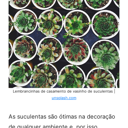
Lembrancinhas de casamento de vasinho de suculentas |
unsplash.com
As suculentas são ótimas na decoração
de qualquer ambiente e, por isso