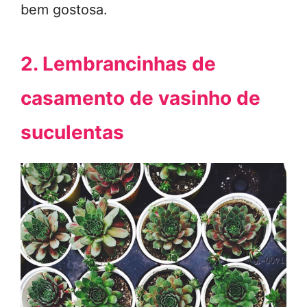
bem gostosa.
2. Lembrancinhas de
casamento de vasinho de
suculentas