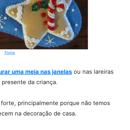
Fonte
rar uma meia nas janelas
ou nas lareiras
 presente da criança.
o forte, principalmente porque não temos
recem na decoração de casa.