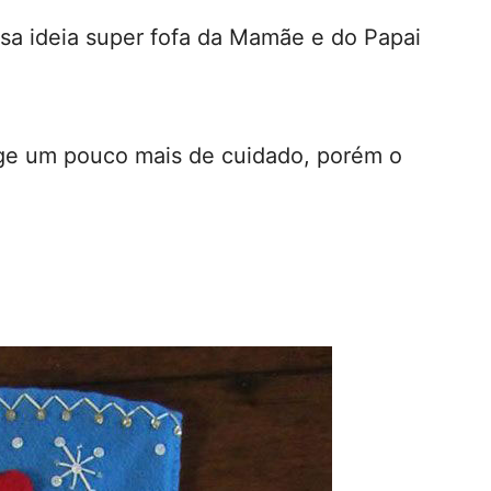
sa ideia super fofa da Mamãe e do Papai
xige um pouco mais de cuidado, porém o