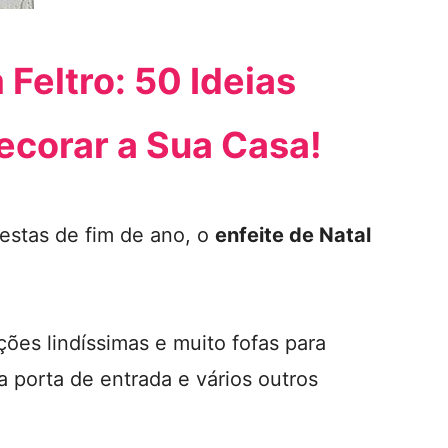
 Feltro: 50 Ideias
ecorar a Sua Casa!
festas de fim de ano, o
enfeite de Natal
ções lindíssimas e muito fofas para
 a porta de entrada e vários outros