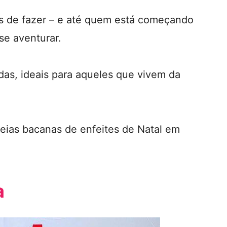
is de fazer – e até quem está começando
se aventurar.
das, ideais para aqueles que vivem da
deias bacanas de enfeites de Natal em
a