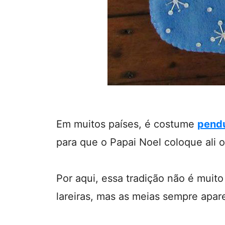
Em muitos países, é costume
pendu
para que o Papai Noel coloque ali o
Por aqui, essa tradição não é muit
lareiras, mas as meias sempre apa