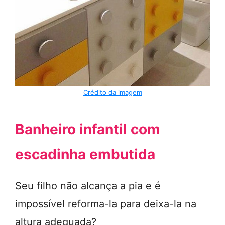
Crédito da imagem
Banheiro infantil com
escadinha embutida
Seu filho não alcança a pia e é
impossível reforma-la para deixa-la na
altura adequada?